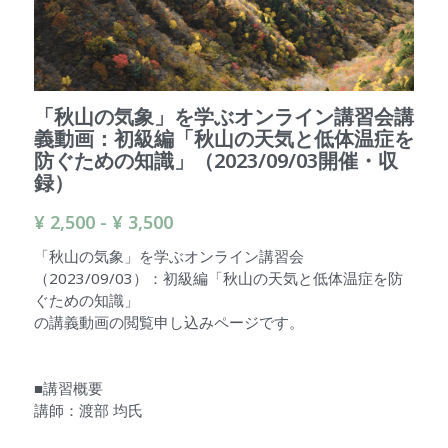
検索
「秋山の気象」を学ぶオンライン講習会講
義動画：初級編「秋山の天気と低体温症を
防ぐための知識」（2023/09/03開催・収
録）
¥ 2,500 - ¥ 3,500
「秋山の気象」を学ぶオンライン講習会
（2023/09/03）：初級編「秋山の天気と低体温症を防
ぐための知識」
の講義動画の閲覧申し込みページです。
■講習概要
講師：渡部 均氏