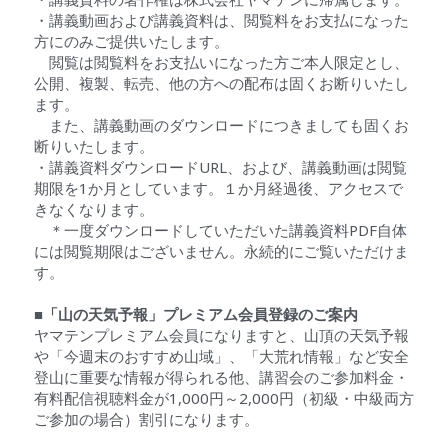
・講義動画および講義資料は、閲覧料をお支払になった
方にのみご提供いたします。
　閲覧は閲覧料をお支払いになった方ご本人限定とし、
公開、複製、転売、他の方への配布は固くお断りいたし
ます。
　また、講義動画のダウンロードにつきましても固くお
断りいたします。
・講義資料ダウンロードURL、および、講義動画は閲覧
期限を1か月としています。１か月経過後、アクセスで
きなくなります。
　＊一度ダウンロードしていただいた講義資料PDF自体
には閲覧期限はございません。永続的にご覧いただけま
す。
■「山の天気予報」プレミアム会員登録のご案内
ヤマテンプレミアム会員になりますと、山頂の天気予報
や「今週末のおすすめ山域」、「大荒れ情報」など安全
登山に重要な情報が得られる他、講習会のご参加料金・
有料配信視聴料金が1,000円～2,000円（初級・中級両方
ご参加の場合）割引になります。