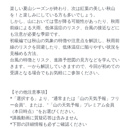
楽しい夏山シーズンが終わり、次は紅葉の美しい秋山
を！と楽しみにしている方も多いでしょう。
しかし、山においては雪が降る可能性があったり、秋雨
前線による大雨、低体温症のリスク、台風の接近などに
も注意が必要な季節です。
初級編では秋山の気象の特徴や注意点を解説し、秋雨前
線のリスクを回避したり、低体温症に陥りやすい状況を
見極める方法、
台風の特徴とリスク、進路予想図の見方などを学んでい
きます。一から解説していきますので、今回が初めての
受講となる場合でもお気軽にご参加ください。
【その他注意事項】
*「選択する」より、"通常または「山の天気予報」フリ
ー会員"、または、"「山の天気予報」プレミアム会員
（本日時点）"をお選びください。
*講義動画に質疑応答は含みません
*下部の詳細情報も必ずご確認ください