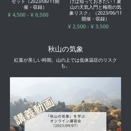
セット（2023/06/11開
けは知っておきたい！夏
催・収録）
山の天気入門と梅雨の気
象リスク」（2023/06/11
¥ 4,500 - ¥ 6,500
開催・収録）
¥ 2,500 - ¥ 3,500
秋山の気象
紅葉が美しい時期。山の上では低体温症のリスク
も。