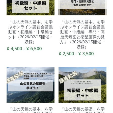
「山の天気の基本」を学
「山の天気の基本」を学
ぶオンライン講習会講義
ぶオンライン講習会講義
動画：初級編・中級編セ
動画：中級編「専門・高
ット（2026/02/15開催・
層天気図と衛星画像の見
収録）
方」（2026/02/15開催・
収録）
¥ 4,500 - ¥ 6,500
¥ 2,500 - ¥ 3,500
「山の天気の基本」を学
「山の天気の基礎」を学