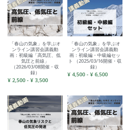
「春山の気象」を学ぶオ
「春山の気象」を学ぶオ
ンライン講習会講義動
ンライン講習会講義動
画：初級編「高気圧、低
画：初級編・中級編セッ
気圧と前線」
ト （2025/03/16開催・収
（2026/03/08開催・収
録）
録）
¥ 4,500 - ¥ 6,500
¥ 2,500 - ¥ 3,500