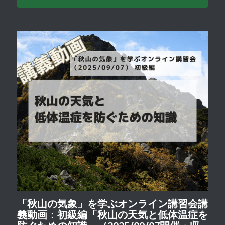
「秋山の気象」を学ぶオンライン講習会講
義動画：初級編「秋山の天気と低体温症を