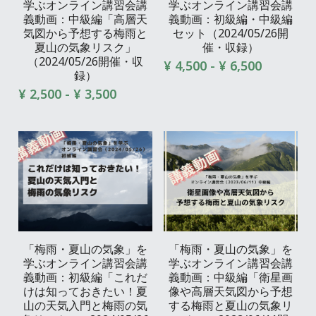
学ぶオンライン講習会講
学ぶオンライン講習会講
義動画：中級編「高層天
義動画：初級編・中級編
気図から予想する梅雨と
セット（2024/05/26開
夏山の気象リスク」
催・収録）
（2024/05/26開催・収
¥ 4,500 - ¥ 6,500
録）
¥ 2,500 - ¥ 3,500
「梅雨・夏山の気象」を
「梅雨・夏山の気象」を
学ぶオンライン講習会講
学ぶオンライン講習会講
義動画：初級編「これだ
義動画：中級編「衛星画
けは知っておきたい！夏
像や高層天気図から予想
山の天気入門と梅雨の気
する梅雨と夏山の気象リ