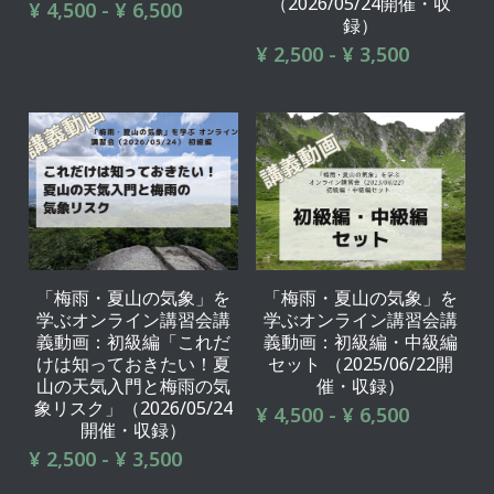
（2026/05/24開催・収
¥ 4,500 - ¥ 6,500
録）
¥ 2,500 - ¥ 3,500
「梅雨・夏山の気象」を
「梅雨・夏山の気象」を
学ぶオンライン講習会講
学ぶオンライン講習会講
義動画：初級編「これだ
義動画：初級編・中級編
けは知っておきたい！夏
セット （2025/06/22開
山の天気入門と梅雨の気
催・収録）
象リスク」（2026/05/24
¥ 4,500 - ¥ 6,500
開催・収録）
¥ 2,500 - ¥ 3,500