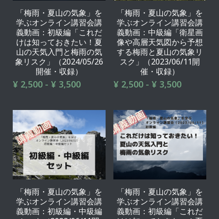
「梅雨・夏山の気象」を
「梅雨・夏山の気象」を
学ぶオンライン講習会講
学ぶオンライン講習会講
義動画：初級編「これだ
義動画：中級編「衛星画
けは知っておきたい！夏
像や高層天気図から予想
山の天気入門と梅雨の気
する梅雨と夏山の気象リ
象リスク」（2024/05/26
スク」（2023/06/11開
開催・収録）
催・収録）
¥ 2,500 - ¥ 3,500
¥ 2,500 - ¥ 3,500
「梅雨・夏山の気象」を
「梅雨・夏山の気象」を
学ぶオンライン講習会講
学ぶオンライン講習会講
義動画：初級編・中級編
義動画：初級編「これだ