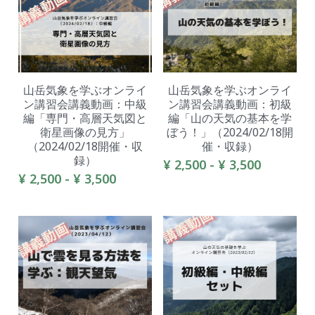
山岳気象を学ぶオンライ
山岳気象を学ぶオンライ
ン講習会講義動画：中級
ン講習会講義動画：初級
編「専門・高層天気図と
編「山の天気の基本を学
衛星画像の見方」
ぼう！」（2024/02/18開
（2024/02/18開催・収
催・収録）
録）
¥ 2,500 - ¥ 3,500
¥ 2,500 - ¥ 3,500