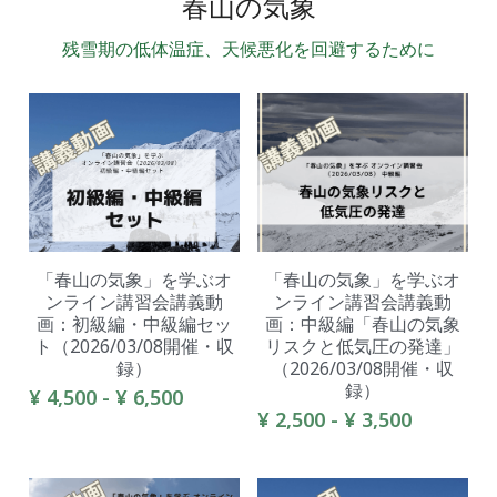
春山の気象
残雪期の低体温症、天候悪化を回避するために
「春山の気象」を学ぶオ
「春山の気象」を学ぶオ
ンライン講習会講義動
ンライン講習会講義動
画：初級編・中級編セッ
画：中級編「春山の気象
ト（2026/03/08開催・収
リスクと低気圧の発達」
録）
（2026/03/08開催・収
録）
¥ 4,500 - ¥ 6,500
¥ 2,500 - ¥ 3,500