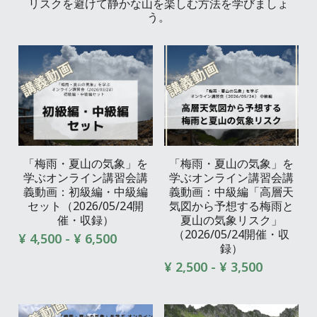
リスクを避けて静かな山を楽しむ方法を学びましょ
う。
「梅雨・夏山の気象」を
「梅雨・夏山の気象」を
学ぶオンライン講習会講
学ぶオンライン講習会講
義動画：初級編・中級編
義動画：中級編「高層天
セット（2026/05/24開
気図から予想する梅雨と
催・収録）
夏山の気象リスク」
（2026/05/24開催・収
¥ 4,500 - ¥ 6,500
録）
¥ 2,500 - ¥ 3,500