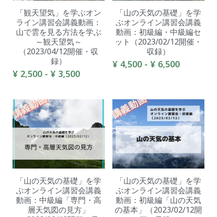
「観天望気」を学ぶオン
「山の天気の基礎」を学
ライン講習会講義動画：
ぶオンライン講習会講義
山で雲を見る方法を学ぶ
動画：初級編・中級編セ
～観天望気～
ット（2023/02/12開催・
（2023/04/12開催・収
収録）
録）
¥ 4,500 - ¥ 6,500
¥ 2,500 - ¥ 3,500
「山の天気の基礎」を学
「山の天気の基礎」を学
ぶオンライン講習会講義
ぶオンライン講習会講義
動画：中級編「専門・高
動画：初級編「山の天気
層天気図の見方」
の基本」（2023/02/12開