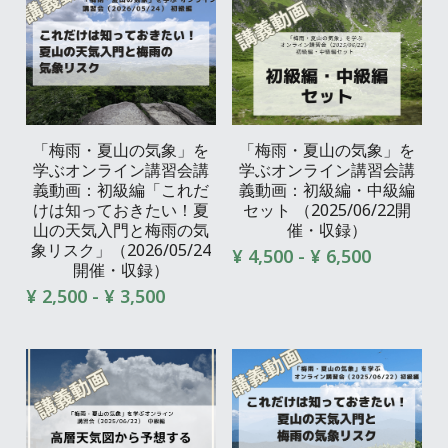
「梅雨・夏山の気象」を
「梅雨・夏山の気象」を
学ぶオンライン講習会講
学ぶオンライン講習会講
義動画：初級編「これだ
義動画：初級編・中級編
けは知っておきたい！夏
セット （2025/06/22開
山の天気入門と梅雨の気
催・収録）
象リスク」（2026/05/24
¥ 4,500 - ¥ 6,500
開催・収録）
¥ 2,500 - ¥ 3,500