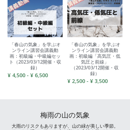
「春山の気象」を学ぶオ
「春山の気象」を学ぶオ
ンライン講習会講義動
ンライン講習会講義動
画：初級編・中級編セッ
画：初級編「高気圧・低
ト（2023/03/12開催・収
気圧と前線」
録）
（2023/03/12開催・収
録）
¥ 4,500 - ¥ 6,500
¥ 2,500 - ¥ 3,500
梅雨の山の気象
大雨のリスクもありますが、山の緑が美しい季節。