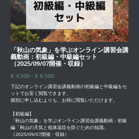
「秋山の気象」を学ぶオンライン講習会講
義動画：初級編・中級編セット
（2025/09/07開催・収録）
¥ 4,500 - ¥ 6,500
下記のオンライン講習会講義動画の初級編と中級編をセ
ットでお安く閲覧できます。
個別に申し込むよりも、お得に閲覧いただけます。
【初級編】
「秋山の気象」を学ぶオンライン講習会講義動画：初級
編「秋山の天気と低体温症を防ぐための知識」
（2025/09/07開催・収録）