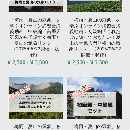
「梅雨・夏山の気象」を
「梅雨・夏山の気象」を
学ぶオンライン講習会講
学ぶオンライン講習会講
義動画：中級編「高層天
義動画：初級編「これだ
気図から予想する梅雨と
けは知っておきたい！夏
夏山の気象リスク」
山の天気入門と梅雨の気
（2025/06/22開催・収
象リスク」（2025/06/22
録）
開催・収録）
¥ 2,500 - ¥ 3,500
¥ 2,500 - ¥ 3,500
「梅雨・夏山の気象」を
「梅雨・夏山の気象」を