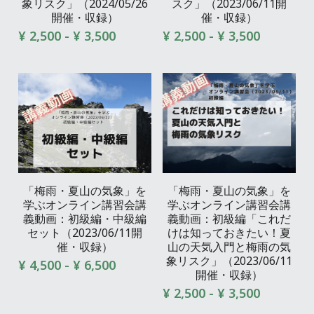
象リスク」（2024/05/26
スク」（2023/06/11開
開催・収録）
催・収録）
¥ 2,500 - ¥ 3,500
¥ 2,500 - ¥ 3,500
「梅雨・夏山の気象」を
「梅雨・夏山の気象」を
学ぶオンライン講習会講
学ぶオンライン講習会講
義動画：初級編・中級編
義動画：初級編「これだ
セット（2023/06/11開
けは知っておきたい！夏
催・収録）
山の天気入門と梅雨の気
象リスク」（2023/06/11
¥ 4,500 - ¥ 6,500
開催・収録）
¥ 2,500 - ¥ 3,500