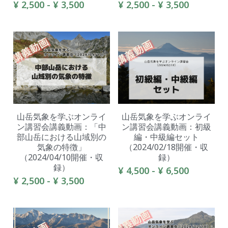
¥ 2,500 - ¥ 3,500
¥ 2,500 - ¥ 3,500
山岳気象を学ぶオンライ
山岳気象を学ぶオンライ
ン講習会講義動画：「中
ン講習会講義動画：初級
部山岳における山域別の
編・中級編セット
気象の特徴」
（2024/02/18開催・収
（2024/04/10開催・収
録）
録）
¥ 4,500 - ¥ 6,500
¥ 2,500 - ¥ 3,500