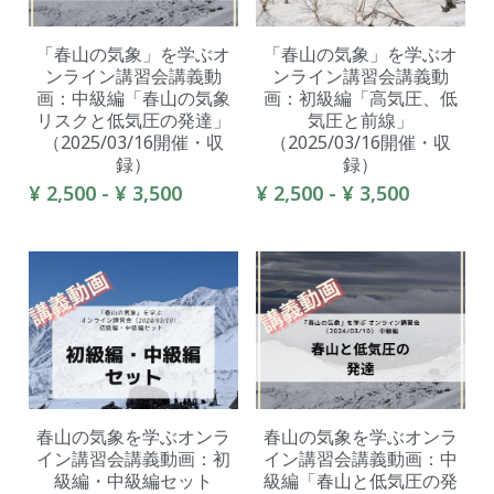
「春山の気象」を学ぶオ
「春山の気象」を学ぶオ
ンライン講習会講義動
ンライン講習会講義動
画：中級編「春山の気象
画：初級編「高気圧、低
リスクと低気圧の発達」
気圧と前線」
（2025/03/16開催・収
（2025/03/16開催・収
録）
録）
¥ 2,500 - ¥ 3,500
¥ 2,500 - ¥ 3,500
春山の気象を学ぶオンラ
春山の気象を学ぶオンラ
イン講習会講義動画：初
イン講習会講義動画：中
級編・中級編セット
級編「春山と低気圧の発