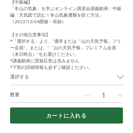
【中級編】
「冬山の気象」を学ぶオンライン講習会講義動画：中級
編「天気図で読む！冬山気象遭難を防ぐ方法」
（2022/12/04開催・収録）
【その他注意事項】
*「選択する」より、"通常または「山の天気予報」フリ
ー会員"、または、"「山の天気予報」プレミアム会員
（本日時点）"をお選びください。
*講義動画に質疑応答は含みません
*下部の詳細情報も必ずご確認ください。
選択する
数量
カートに入れる