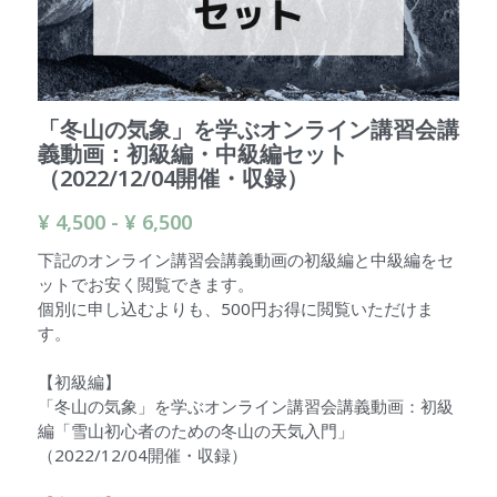
検索
「冬山の気象」を学ぶオンライン講習会講
義動画：初級編・中級編セット
（2022/12/04開催・収録）
¥ 4,500 - ¥ 6,500
下記のオンライン講習会講義動画の初級編と中級編をセ
ットでお安く閲覧できます。
個別に申し込むよりも、500円お得に閲覧いただけま
す。
【初級編】
「冬山の気象」を学ぶオンライン講習会講義動画：初級
編「雪山初心者のための冬山の天気入門」
（2022/12/04開催・収録）