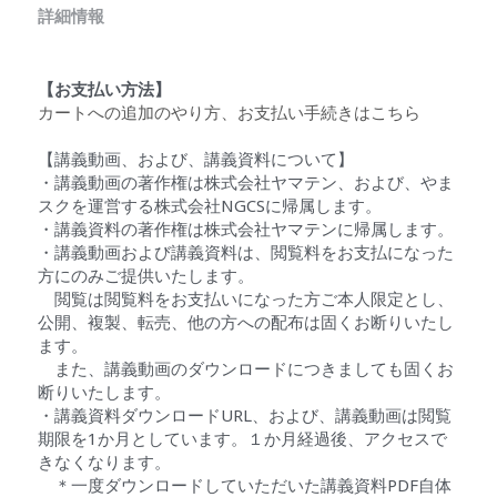
詳細情報
【お支払い方法】
カートへの追加のやり方、お支払い手続きはこちら
【講義動画、および、講義資料について】
・講義動画の著作権は株式会社ヤマテン、および、やま
スクを運営する株式会社NGCSに帰属します。
・講義資料の著作権は株式会社ヤマテンに帰属します。
・講義動画および講義資料は、閲覧料をお支払になった
方にのみご提供いたします。
　閲覧は閲覧料をお支払いになった方ご本人限定とし、
公開、複製、転売、他の方への配布は固くお断りいたし
ます。
　また、講義動画のダウンロードにつきましても固くお
断りいたします。
・講義資料ダウンロードURL、および、講義動画は閲覧
期限を1か月としています。１か月経過後、アクセスで
きなくなります。
　＊一度ダウンロードしていただいた講義資料PDF自体