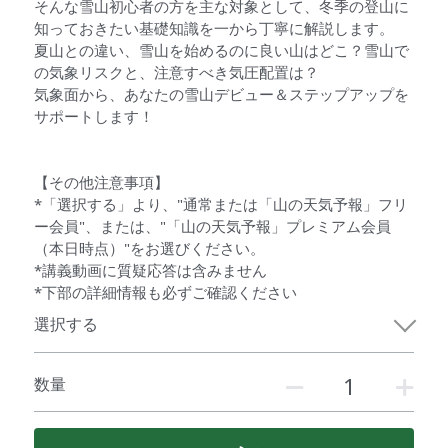
そんな雪山初心者の方を主な対象として、冬季の登山に
知っておきたい基礎知識を一から丁寧に解説します。
夏山との違い、雪山を始めるのに良い山はどこ？雪山で
の気象リスクと、注意すべき気圧配置は？
気象面から、あなたの雪山デビュー＆ステップアップを
サポートします！
【その他注意事項】
*「選択する」より、"通常または「山の天気予報」フリ
ー会員"、または、"「山の天気予報」プレミアム会員
（本日時点）"をお選びください。
*講義動画に質疑応答は含みません
*下部の詳細情報も必ずご確認ください
選択する
数量