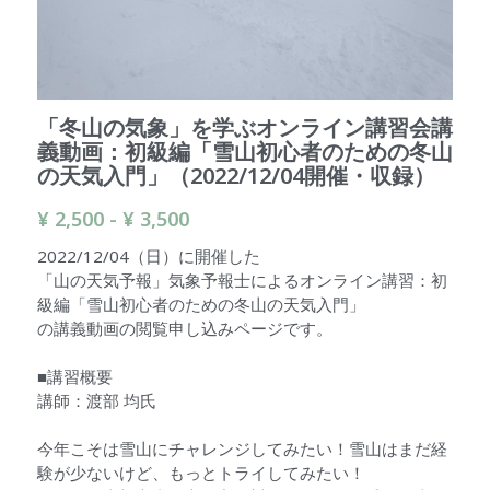
検索
「冬山の気象」を学ぶオンライン講習会講
義動画：初級編「雪山初心者のための冬山
の天気入門」（2022/12/04開催・収録）
¥ 2,500 - ¥ 3,500
2022/12/04（日）に開催した
「山の天気予報」気象予報士によるオンライン講習：初
級編「雪山初心者のための冬山の天気入門」
の講義動画の閲覧申し込みページです。
■講習概要
講師：渡部 均氏
今年こそは雪山にチャレンジしてみたい！雪山はまだ経
験が少ないけど、もっとトライしてみたい！