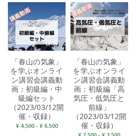
「春山の気象」
「春山の気象」
を学ぶオンライ
を学ぶオンライ
ン講習会講義動
ン講習会講義動
画：初級編・中
画：初級編「高
級編セット
気圧・低気圧と
（2023/03/12開
前線」
催・収録）
（2023/03/12開
催・収録）
¥ 4,500 - ¥ 6,500
¥ 2,500 - ¥ 3,500