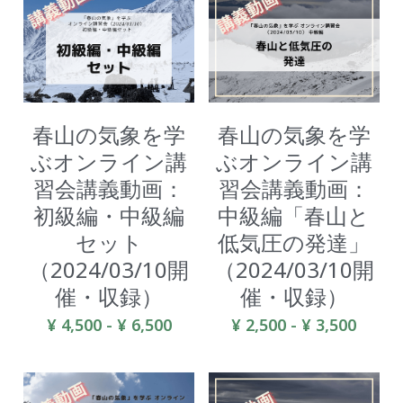
春山の気象を学
春山の気象を学
ぶオンライン講
ぶオンライン講
習会講義動画：
習会講義動画：
初級編・中級編
中級編「春山と
セット
低気圧の発達」
（2024/03/10開
（2024/03/10開
催・収録）
催・収録）
¥ 4,500 - ¥ 6,500
¥ 2,500 - ¥ 3,500