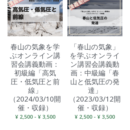
春山の気象を学
「春山の気象」
ぶオンライン講
を学ぶオンライ
習会講義動画：
ン講習会講義動
初級編「高気
画：中級編「春
圧・低気圧と前
山と低気圧の発
線」
達」
（2024/03/10開
（2023/03/12開
催・収録）
催・収録）
¥ 2,500 - ¥ 3,500
¥ 2,500 - ¥ 3,500