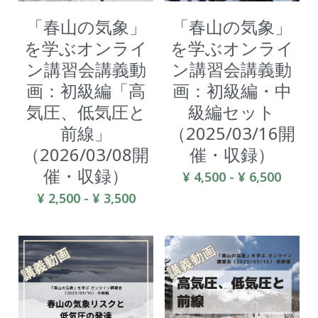
「春山の気象」
「春山の気象」
を学ぶオンライ
を学ぶオンライ
ン講習会講義動
ン講習会講義動
画：初級編「高
画：初級編・中
気圧、低気圧と
級編セット
前線」
（2025/03/16開
（2026/03/08開
催・収録）
催・収録）
¥ 4,500 - ¥ 6,500
¥ 2,500 - ¥ 3,500