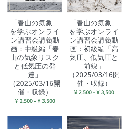
「春山の気象」
「春山の気象」
を学ぶオンライ
を学ぶオンライ
ン講習会講義動
ン講習会講義動
画：中級編「春
画：初級編「高
山の気象リスク
気圧、低気圧と
と低気圧の発
前線」
達」
（2025/03/16開
（2025/03/16開
催・収録）
催・収録）
¥ 2,500 - ¥ 3,500
¥ 2,500 - ¥ 3,500