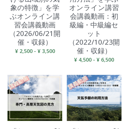
象の特徴」を学
オンライン講習
検索
ぶオンライン講
会講義動画：初
習会講義動画
級編・中級編セ
（2026/06/21開
ット
催・収録）
（2022/10/23開
催・収録）
¥ 2,500 - ¥ 3,500
¥ 4,500 - ¥ 6,500